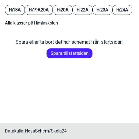
Hi18A
Hi19A20A
Hi20A
Hi22A
Hi23A
Hi24A
Alla klasser på Himlaskolan
Spara eller ta bort det här schemat från startsidan.
Spara till startsidan
Datakälla: NovaSchem/Skola24