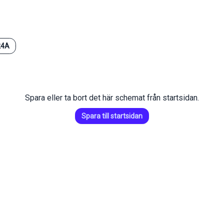
24A
Spara eller ta bort det här schemat från startsidan.
Spara till startsidan