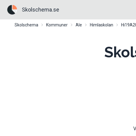
Skolschema.se
Skolschema
Kommuner
Ale
Himlaskolan
Hi19A2
Skol
V