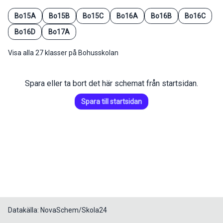
Bo15A
Bo15B
Bo15C
Bo16A
Bo16B
Bo16C
Bo16D
Bo17A
Visa alla 27 klasser på Bohusskolan
Spara eller ta bort det här schemat från startsidan.
Spara till startsidan
Datakälla: NovaSchem/Skola24