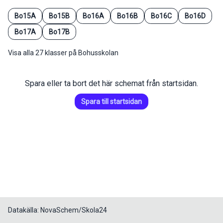
Bo15A
Bo15B
Bo16A
Bo16B
Bo16C
Bo16D
Bo17A
Bo17B
Visa alla 27 klasser på Bohusskolan
Spara eller ta bort det här schemat från startsidan.
Spara till startsidan
Datakälla: NovaSchem/Skola24