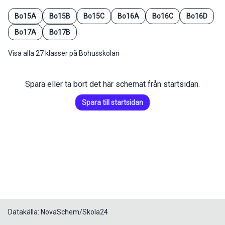
Bo15A
Bo15B
Bo15C
Bo16A
Bo16C
Bo16D
Bo17A
Bo17B
Visa alla 27 klasser på Bohusskolan
Spara eller ta bort det här schemat från startsidan.
Spara till startsidan
Datakälla: NovaSchem/Skola24