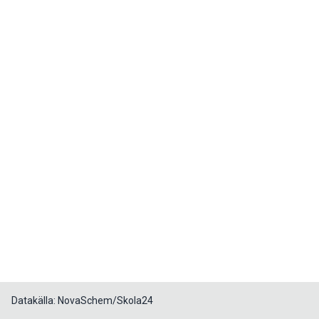
Datakälla: NovaSchem/Skola24