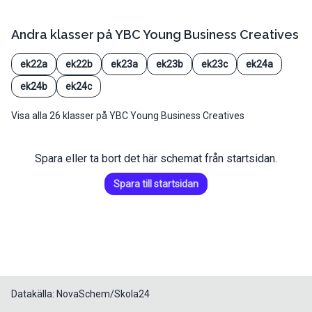
Andra klasser på
YBC Young Business Creatives
ek22a
ek22b
ek23a
ek23b
ek23c
ek24a
ek24b
ek24c
Visa alla 26 klasser på YBC Young Business Creatives
Spara eller ta bort det här schemat från startsidan.
Spara till startsidan
Datakälla: NovaSchem/Skola24