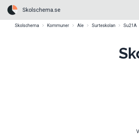
Skolschema.se
Skolschema
Kommuner
Ale
Surteskolan
Su21A
Sk
V