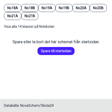
No18A
No18B
No19A
No19B
No20A
No20B
No21A
No21B
Visa alla 14 klasser på Nolskolan
Spara eller ta bort det här schemat från startsidan.
Spara till startsidan
Datakälla: NovaSchem/Skola24