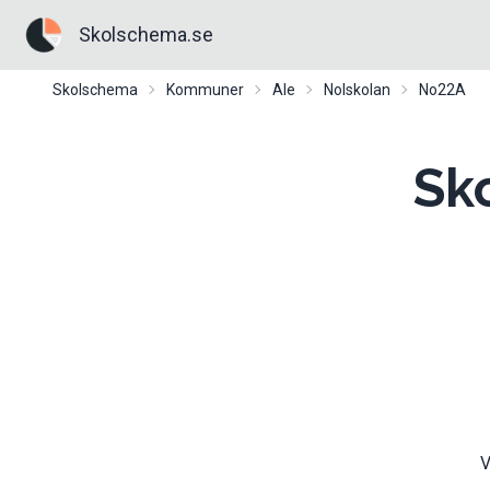
Skolschema.se
Skolschema
Kommuner
Ale
Nolskolan
No22A
Sk
V