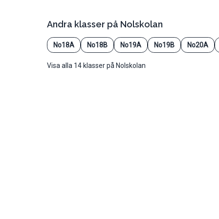
Andra klasser på
Nolskolan
No18A
No18B
No19A
No19B
No20A
Visa alla 14 klasser på Nolskolan