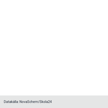
Datakälla: NovaSchem/Skola24