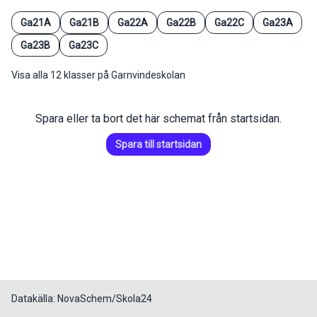
Ga21A
Ga21B
Ga22A
Ga22B
Ga22C
Ga23A
Ga23B
Ga23C
Visa alla 12 klasser på Garnvindeskolan
Spara eller ta bort det här schemat från startsidan.
Spara till startsidan
Datakälla: NovaSchem/Skola24