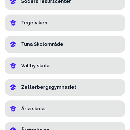
Söders resurscenter
Tegelviken
Tuna Skolområde
Vallby skola
Zetterbergsgymnasiet
Ärla skola