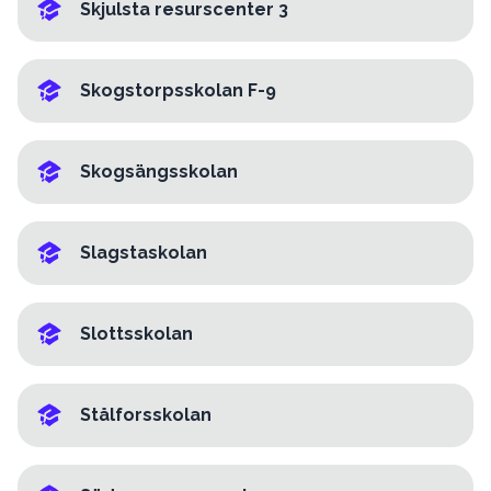
Skjulsta resurscenter 3
Skogstorpsskolan F-9
Skogsängsskolan
Slagstaskolan
Slottsskolan
Stålforsskolan