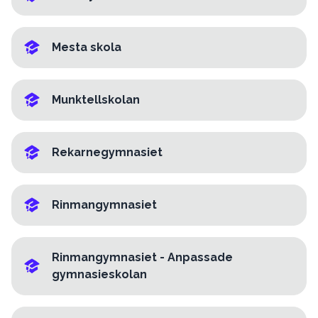
Mesta skola
Munktellskolan
Rekarnegymnasiet
Rinmangymnasiet
Rinmangymnasiet - Anpassade
gymnasieskolan