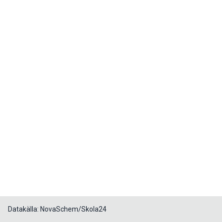
Datakälla: NovaSchem/Skola24