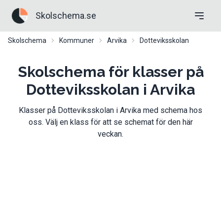
Skolschema.se
Skolschema
Kommuner
Arvika
Dotteviksskolan
Skolschema för klasser på
Dotteviksskolan i Arvika
Klasser
på
Dotteviksskolan
i
Arvika
med schema hos
oss. Välj en klass för att se schemat för den här
veckan.