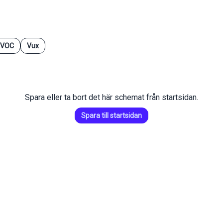
VOC
Vux
Spara eller ta bort det här schemat från startsidan.
Spara till startsidan