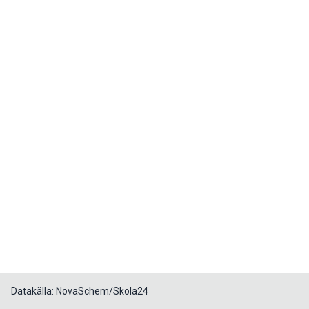
Datakälla: NovaSchem/Skola24