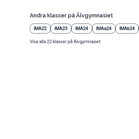
Andra klasser på
Älvgymnasiet
IMA22
IMA23
IMA24
IMAa24
IMAb24
Visa alla 22 klasser på Älvgymnasiet