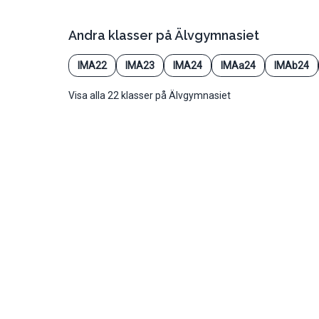
Andra klasser på
Älvgymnasiet
IMA22
IMA23
IMA24
IMAa24
IMAb24
Visa alla 22 klasser på Älvgymnasiet