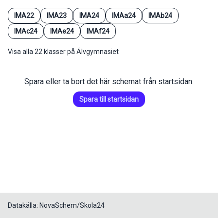
IMA22
IMA23
IMA24
IMAa24
IMAb24
IMAc24
IMAe24
IMAf24
Visa alla 22 klasser på Älvgymnasiet
Spara eller ta bort det här schemat från startsidan.
Spara till startsidan
Datakälla: NovaSchem/Skola24