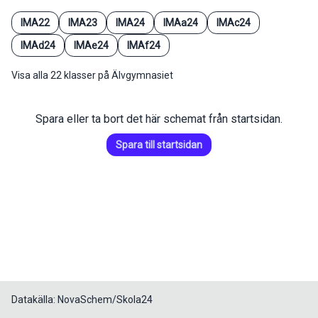
IMA22
IMA23
IMA24
IMAa24
IMAc24
IMAd24
IMAe24
IMAf24
Visa alla 22 klasser på Älvgymnasiet
Spara eller ta bort det här schemat från startsidan.
Spara till startsidan
Datakälla: NovaSchem/Skola24